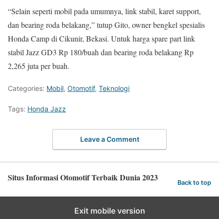
“Selain seperti mobil pada umumnya, link stabil, karet support,
dan bearing roda belakang,” tutup Gito, owner bengkel spesialis
Honda Camp di Cikunir, Bekasi. Untuk harga spare part link
stabil Jazz GD3 Rp 180/buah dan bearing roda belakang Rp
2,265 juta per buah.
Categories:
Mobil
,
Otomotif
,
Teknologi
Tags:
Honda Jazz
Leave a Comment
Situs Informasi Otomotif Terbaik Dunia 2023
Back to top
Exit mobile version