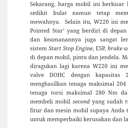
Sekarang, harga mobil ini berkisar 
sedikit bulat namun tetap mem
mewahnya. Selain itu, W220 ini me
Pointed Star’ yang berdiri di depan
dan keamanannya juga sangat le
sistem
Start Stop Engine
, ESP,
brake a
di depan mobil, pintu dan jendela. 
diragukan lagi karena W220 ini 
valve DOHC dengan kapasitas 2.
menghasilkan tenaga maksimal 204 
tenaga torsi maksimal 280 Nm da
membeli mobil
second
yang sudah tu
fitur dan mesin mobil supaya Anda 
untuk memperbaiki kerusakan dan lai