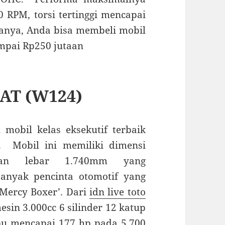
RPM, torsi tertinggi mencapai
anya, Anda bisa membeli mobil
mpai Rp250 jutaan
 AT (W124)
obil kelas eksekutif terbaik
. Mobil ini memiliki dimensi
dan lebar 1.740mm yang
anyak pencinta otomotif yang
Mercy Boxer’. Dari
idn live toto
sin 3.000cc 6 silinder 12 katup
u mencapai 177 hp pada 5.700