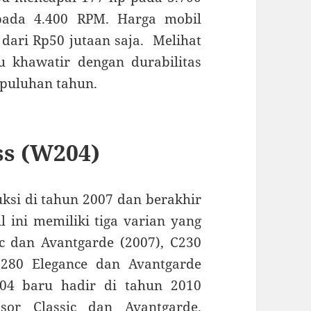
pada 4.400 RPM. Harga mobil
dari Rp50 jutaan saja. Melihat
u khawatir dengan durabilitas
 puluhan tahun.
ss (W204)
ksi di tahun 2007 dan berakhir
 ini memiliki tiga varian yang
ic dan Avantgarde (2007), C230
C280 Elegance dan Avantgarde
04 baru hadir di tahun 2010
sor Classic dan Avantgarde.