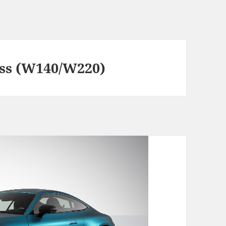
ass (W140/W220)