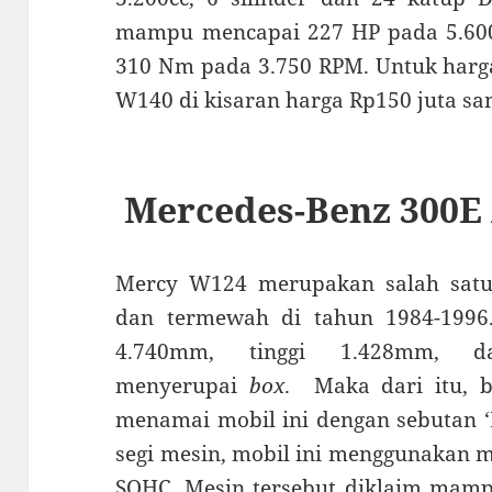
mampu mencapai 227 HP pada 5.600 
310 Nm pada 3.750 RPM. Untuk harg
W140 di kisaran harga Rp150 juta sa
Mercedes-Benz 300E
Mercy W124 merupakan salah satu m
dan termewah di tahun 1984-1996
4.740mm, tinggi 1.428mm, 
menyerupai
box
. Maka dari itu, b
menamai mobil ini dengan sebutan ‘
segi mesin, mobil ini menggunakan me
SOHC. Mesin tersebut diklaim mamp